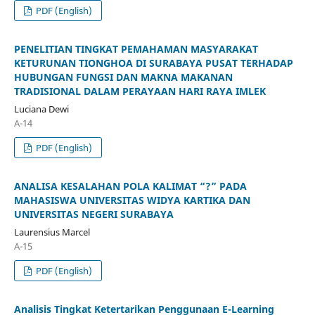
PDF (English)
PENELITIAN TINGKAT PEMAHAMAN MASYARAKAT
KETURUNAN TIONGHOA DI SURABAYA PUSAT TERHADAP
HUBUNGAN FUNGSI DAN MAKNA MAKANAN
TRADISIONAL DALAM PERAYAAN HARI RAYA IMLEK
Luciana Dewi
A-14
PDF (English)
ANALISA KESALAHAN POLA KALIMAT “?” PADA
MAHASISWA UNIVERSITAS WIDYA KARTIKA DAN
UNIVERSITAS NEGERI SURABAYA
Laurensius Marcel
A-15
PDF (English)
Analisis Tingkat Ketertarikan Penggunaan E-Learning