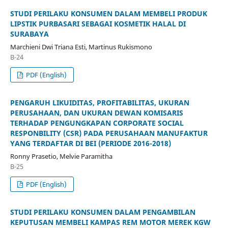
STUDI PERILAKU KONSUMEN DALAM MEMBELI PRODUK
LIPSTIK PURBASARI SEBAGAI KOSMETIK HALAL DI
SURABAYA
Marchieni Dwi Triana Esti, Martinus Rukismono
B-24
PDF (English)
PENGARUH LIKUIDITAS, PROFITABILITAS, UKURAN
PERUSAHAAN, DAN UKURAN DEWAN KOMISARIS
TERHADAP PENGUNGKAPAN CORPORATE SOCIAL
RESPONBILITY (CSR) PADA PERUSAHAAN MANUFAKTUR
YANG TERDAFTAR DI BEI (PERIODE 2016-2018)
Ronny Prasetio, Melvie Paramitha
B-25
PDF (English)
STUDI PERILAKU KONSUMEN DALAM PENGAMBILAN
KEPUTUSAN MEMBELI KAMPAS REM MOTOR MEREK KGW