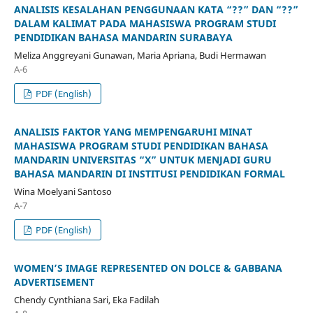
ANALISIS KESALAHAN PENGGUNAAN KATA “??” DAN “??”
DALAM KALIMAT PADA MAHASISWA PROGRAM STUDI
PENDIDIKAN BAHASA MANDARIN SURABAYA
Meliza Anggreyani Gunawan, Maria Apriana, Budi Hermawan
A-6
PDF (English)
ANALISIS FAKTOR YANG MEMPENGARUHI MINAT
MAHASISWA PROGRAM STUDI PENDIDIKAN BAHASA
MANDARIN UNIVERSITAS “X” UNTUK MENJADI GURU
BAHASA MANDARIN DI INSTITUSI PENDIDIKAN FORMAL
Wina Moelyani Santoso
A-7
PDF (English)
WOMEN’S IMAGE REPRESENTED ON DOLCE & GABBANA
ADVERTISEMENT
Chendy Cynthiana Sari, Eka Fadilah