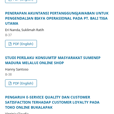
PENERAPAN AKUNTANSI PERTANGGUNGJAWABAN UNTUK
PENGENDALIAN BIAYA OPERASIONAL PADA PT. BALI TIGA
UTAMA
Eri Nanda, Suklimah Ratih
B-37
PDF (English)
STUDI PERILAKU KONSUMTIF MASYARAKAT SUMENEP
MADURA MELALUI ONLINE SHOP
Hanny Santoso
B-38
PDF (English)
PENGARUH E-SERVICE QUALITY DAN CUSTOMER
SATISFACTION TERHADAP CUSTOMER LOYALTY PADA
TOKO ONLINE BUKALAPAK
Virginia Claudia