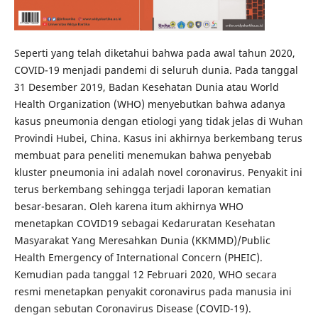
Seperti yang telah diketahui bahwa pada awal tahun 2020,
COVID-19 menjadi pandemi di seluruh dunia. Pada tanggal
31 Desember 2019, Badan Kesehatan Dunia atau World
Health Organization (WHO) menyebutkan bahwa adanya
kasus pneumonia dengan etiologi yang tidak jelas di Wuhan
Provindi Hubei, China. Kasus ini akhirnya berkembang terus
membuat para peneliti menemukan bahwa penyebab
kluster pneumonia ini adalah novel coronavirus. Penyakit ini
terus berkembang sehingga terjadi laporan kematian
besar-besaran. Oleh karena itum akhirnya WHO
menetapkan COVID19 sebagai Kedaruratan Kesehatan
Masyarakat Yang Meresahkan Dunia (KKMMD)/Public
Health Emergency of International Concern (PHEIC).
Kemudian pada tanggal 12 Februari 2020, WHO secara
resmi menetapkan penyakit coronavirus pada manusia ini
dengan sebutan Coronavirus Disease (COVID-19).