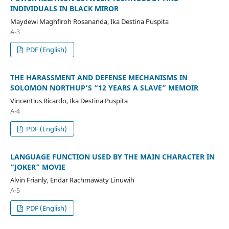
INDIVIDUALS IN BLACK MIROR
Maydewi Maghfiroh Rosananda, Ika Destina Puspita
A-3
PDF (English)
THE HARASSMENT AND DEFENSE MECHANISMS IN
SOLOMON NORTHUP’S “12 YEARS A SLAVE” MEMOIR
Vincentius Ricardo, Ika Destina Puspita
A-4
PDF (English)
LANGUAGE FUNCTION USED BY THE MAIN CHARACTER IN
“JOKER” MOVIE
Alvin Frianly, Endar Rachmawaty Linuwih
A-5
PDF (English)