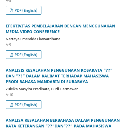
A-8
PDF (English)
EFEKTIVITAS PEMBELAJARAN DENGAN MENGGUNAKAN
MEDIA VIDEO CONFERENCE
Nattaya Emeralda Ekawardhana
A-9
PDF (English)
ANALISIS KESALAHAN PENGGUNAAN KOSAKATA “??”
DAN “??” DALAM KALIMAT TERHADAP MAHASISWA
PRODI BAHASA MANDARIN DI SURABAYA
Zuleika Masyita Pradinata, Budi Hermawan
A-10
PDF (English)
ANALISA KESALAHAN BERBAHASA DALAM PENGGUNAAN
KATA KETERANGAN “??”DAN“??” PADA MAHASISWA