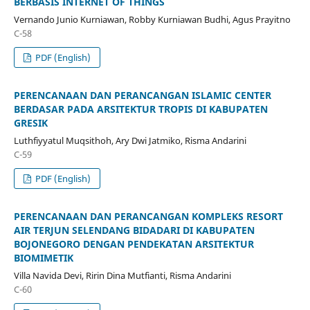
BERBASIS INTERNET OF THINGS
Vernando Junio Kurniawan, Robby Kurniawan Budhi, Agus Prayitno
C-58
PDF (English)
PERENCANAAN DAN PERANCANGAN ISLAMIC CENTER
BERDASAR PADA ARSITEKTUR TROPIS DI KABUPATEN
GRESIK
Luthfiyyatul Muqsithoh, Ary Dwi Jatmiko, Risma Andarini
C-59
PDF (English)
PERENCANAAN DAN PERANCANGAN KOMPLEKS RESORT
AIR TERJUN SELENDANG BIDADARI DI KABUPATEN
BOJONEGORO DENGAN PENDEKATAN ARSITEKTUR
BIOMIMETIK
Villa Navida Devi, Ririn Dina Mutfianti, Risma Andarini
C-60