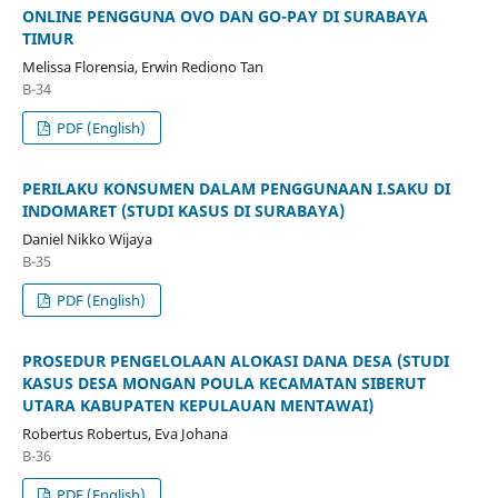
ONLINE PENGGUNA OVO DAN GO-PAY DI SURABAYA
TIMUR
Melissa Florensia, Erwin Rediono Tan
B-34
PDF (English)
PERILAKU KONSUMEN DALAM PENGGUNAAN I.SAKU DI
INDOMARET (STUDI KASUS DI SURABAYA)
Daniel Nikko Wijaya
B-35
PDF (English)
PROSEDUR PENGELOLAAN ALOKASI DANA DESA (STUDI
KASUS DESA MONGAN POULA KECAMATAN SIBERUT
UTARA KABUPATEN KEPULAUAN MENTAWAI)
Robertus Robertus, Eva Johana
B-36
PDF (English)