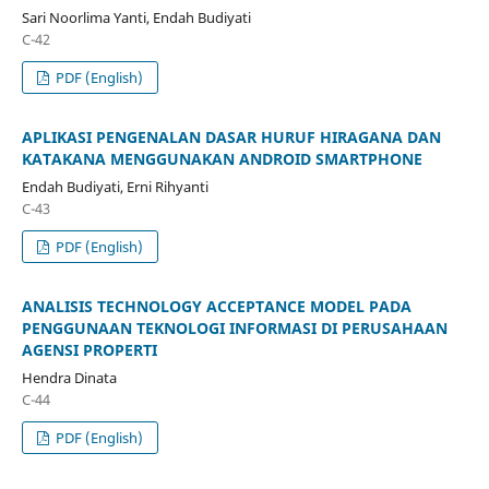
Sari Noorlima Yanti, Endah Budiyati
C-42
PDF (English)
APLIKASI PENGENALAN DASAR HURUF HIRAGANA DAN
KATAKANA MENGGUNAKAN ANDROID SMARTPHONE
Endah Budiyati, Erni Rihyanti
C-43
PDF (English)
ANALISIS TECHNOLOGY ACCEPTANCE MODEL PADA
PENGGUNAAN TEKNOLOGI INFORMASI DI PERUSAHAAN
AGENSI PROPERTI
Hendra Dinata
C-44
PDF (English)