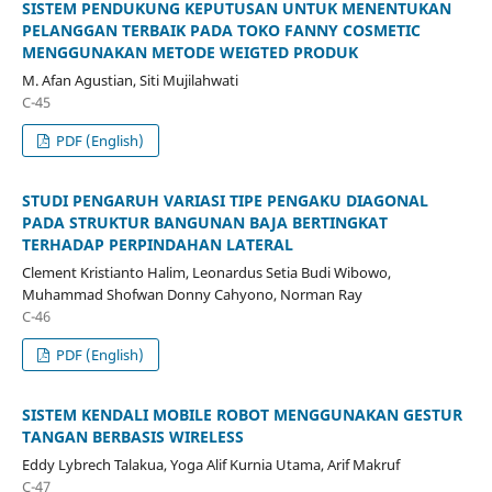
SISTEM PENDUKUNG KEPUTUSAN UNTUK MENENTUKAN
PELANGGAN TERBAIK PADA TOKO FANNY COSMETIC
MENGGUNAKAN METODE WEIGTED PRODUK
M. Afan Agustian, Siti Mujilahwati
C-45
PDF (English)
STUDI PENGARUH VARIASI TIPE PENGAKU DIAGONAL
PADA STRUKTUR BANGUNAN BAJA BERTINGKAT
TERHADAP PERPINDAHAN LATERAL
Clement Kristianto Halim, Leonardus Setia Budi Wibowo,
Muhammad Shofwan Donny Cahyono, Norman Ray
C-46
PDF (English)
SISTEM KENDALI MOBILE ROBOT MENGGUNAKAN GESTUR
TANGAN BERBASIS WIRELESS
Eddy Lybrech Talakua, Yoga Alif Kurnia Utama, Arif Makruf
C-47