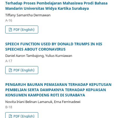
Terhadap Proses Pembelajaran Mahasiswa Prodi Bahasa
Mandarin Universitas Widya Kartika Surabaya
Tiffany Samantha Dermawan
A-16
PDF (English)
SPEECH FUNCTION USED BY DONALD TRUMPS IN HIS
SPEECHES ABOUT CORONAVIRUS
Daniel Aaron Tambajong, Yulius Kurniawan
A-17
PDF (English)
PENGARUH BAURAN PEMASARAN TERHADAP KEPUTUSAN
PEMBELIAN SERTA DAMPAKNYA TERHADAP KEPUASAN
KONSUMEN KAMPOENG ROTI DI SURABAYA
Novita Iriani Belinan Lamanuk, Erna Ferrinadewi
B-18
PDF (English)