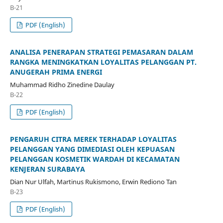
B-21
PDF (English)
ANALISA PENERAPAN STRATEGI PEMASARAN DALAM
RANGKA MENINGKATKAN LOYALITAS PELANGGAN PT.
ANUGERAH PRIMA ENERGI
Muhammad Ridho Zinedine Daulay
B-22
PDF (English)
PENGARUH CITRA MEREK TERHADAP LOYALITAS
PELANGGAN YANG DIMEDIASI OLEH KEPUASAN
PELANGGAN KOSMETIK WARDAH DI KECAMATAN
KENJERAN SURABAYA
Dian Nur Ulfah, Martinus Rukismono, Erwin Rediono Tan
B-23
PDF (English)