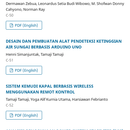
Dermawan Zebua, Leonardus Setia Budi Wibowo, M. Shofwan Donny
Cahyono, Norman Ray
C-50
PDF (English)
DESAIN DAN PEMBUATAN ALAT PENDETEKSI KETINGGIAN
AIR SUNGAI BERBASIS ARDUINO UNO
Henni Simanjuntak, Tamaji Tamaji
C-51
PDF (English)
SISTEM KEMUDI KAPAL BERBASIS WIRELESS
MENGGUNAKAN REMOT KONTROL
Tamaji Tamaji, Yoga Alif Kurnia Utama, Harsiawan Febrianto
C-52
PDF (English)