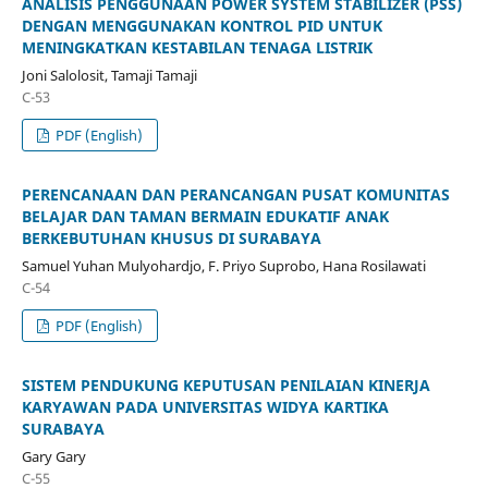
ANALISIS PENGGUNAAN POWER SYSTEM STABILIZER (PSS)
DENGAN MENGGUNAKAN KONTROL PID UNTUK
MENINGKATKAN KESTABILAN TENAGA LISTRIK
Joni Salolosit, Tamaji Tamaji
C-53
PDF (English)
PERENCANAAN DAN PERANCANGAN PUSAT KOMUNITAS
BELAJAR DAN TAMAN BERMAIN EDUKATIF ANAK
BERKEBUTUHAN KHUSUS DI SURABAYA
Samuel Yuhan Mulyohardjo, F. Priyo Suprobo, Hana Rosilawati
C-54
PDF (English)
SISTEM PENDUKUNG KEPUTUSAN PENILAIAN KINERJA
KARYAWAN PADA UNIVERSITAS WIDYA KARTIKA
SURABAYA
Gary Gary
C-55