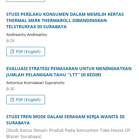
STUDI PERILAKU KONSUMEN DALAM MEMILIH KERTAS
THERMAL MERK THERMAROLL DIBANDINGKAN
TELSTRUKFAX DI SURABAYA
Andreanto Andreanto
B-29
PDF (English)
EVALUASI STRATEGI PEMASARAN UNTUK MENINGKATKAN
JUMLAH PELANGGAN TAHU “LTT” DI KEDIRI
Antonius Kurniawan Supranoto
B-30
PDF (English)
STUDI TREN MODE DALAM SERAGAM KERJA WANITA DI
SURABAYA
(Studi Kasus Desain Produk Pada Konsumen Toko House Of
Blazer Surabaya)