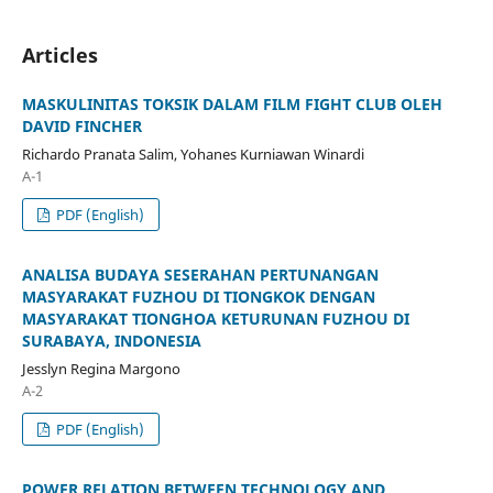
Articles
MASKULINITAS TOKSIK DALAM FILM FIGHT CLUB OLEH
DAVID FINCHER
Richardo Pranata Salim, Yohanes Kurniawan Winardi
A-1
PDF (English)
ANALISA BUDAYA SESERAHAN PERTUNANGAN
MASYARAKAT FUZHOU DI TIONGKOK DENGAN
MASYARAKAT TIONGHOA KETURUNAN FUZHOU DI
SURABAYA, INDONESIA
Jesslyn Regina Margono
A-2
PDF (English)
POWER RELATION BETWEEN TECHNOLOGY AND