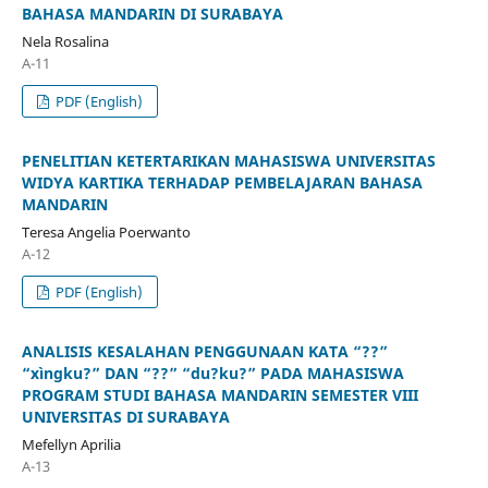
BAHASA MANDARIN DI SURABAYA
Nela Rosalina
A-11
PDF (English)
PENELITIAN KETERTARIKAN MAHASISWA UNIVERSITAS
WIDYA KARTIKA TERHADAP PEMBELAJARAN BAHASA
MANDARIN
Teresa Angelia Poerwanto
A-12
PDF (English)
ANALISIS KESALAHAN PENGGUNAAN KATA “??”
“xìngku?” DAN “??” “du?ku?” PADA MAHASISWA
PROGRAM STUDI BAHASA MANDARIN SEMESTER VIII
UNIVERSITAS DI SURABAYA
Mefellyn Aprilia
A-13