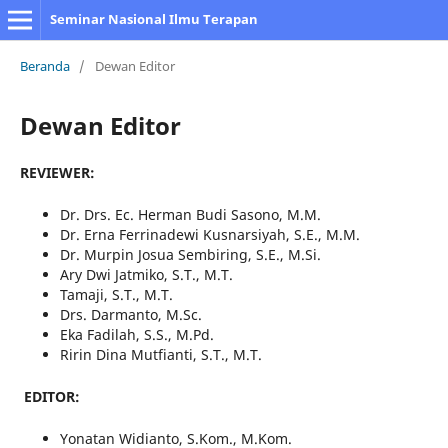
Seminar Nasional Ilmu Terapan
Beranda
/
Dewan Editor
Dewan Editor
REVIEWER:
Dr. Drs. Ec. Herman Budi Sasono, M.M.
Dr. Erna Ferrinadewi Kusnarsiyah, S.E., M.M.
Dr. Murpin Josua Sembiring, S.E., M.Si.
Ary Dwi Jatmiko, S.T., M.T.
Tamaji, S.T., M.T.
Drs. Darmanto, M.Sc.
Eka Fadilah, S.S., M.Pd.
Ririn Dina Mutfianti, S.T., M.T.
EDITOR:
Yonatan Widianto, S.Kom., M.Kom.