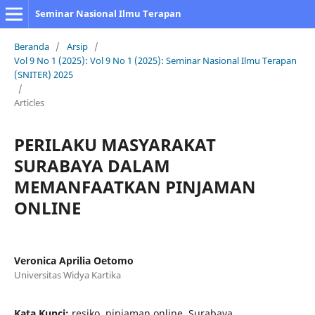
Seminar Nasional Ilmu Terapan
Beranda
/
Arsip
/
Vol 9 No 1 (2025): Vol 9 No 1 (2025): Seminar Nasional Ilmu Terapan
(SNITER) 2025
/
Articles
PERILAKU MASYARAKAT
SURABAYA DALAM
MEMANFAATKAN PINJAMAN
ONLINE
Veronica Aprilia Oetomo
Universitas Widya Kartika
Kata Kunci:
resiko, pinjaman online, Surabaya