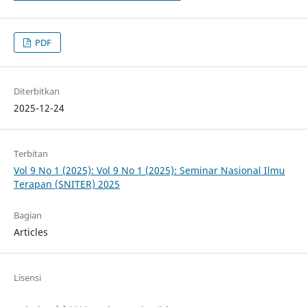
PDF
Diterbitkan
2025-12-24
Terbitan
Vol 9 No 1 (2025): Vol 9 No 1 (2025): Seminar Nasional Ilmu
Terapan (SNITER) 2025
Bagian
Articles
Lisensi