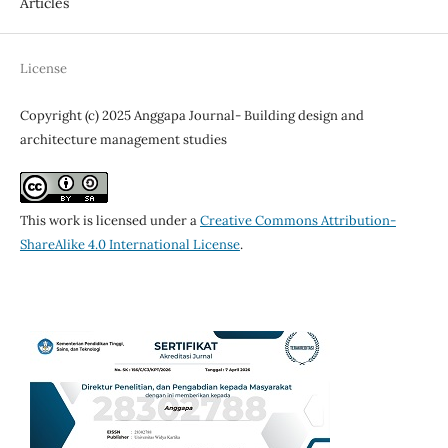
Articles
License
Copyright (c) 2025 Anggapa Journal- Building design and
architecture management studies
This work is licensed under a
Creative Commons Attribution-
ShareAlike 4.0 International License
.