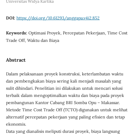
Universitas Widya Kartika
DOI:
https://doi.org/10.61293/anggapa.v4i2.852
Keywords:
Optimasi Proyek, Percepatan Pekerjaan, Time Cost
Trade Off, Waktu dan Biaya
Abstract
Dalam pelaksanaan proyek konstruksi, keterlambatan waktu
dan pembengkakan biaya sering kali menjadi masalah yang
sulit dihindari. Penelitian ini dilakukan untuk mencari solusi
terbaik dalam mengoptimalkan waktu dan biaya pada proyek
pembangunan Kantor Cabang BRI Somba Opu – Makassar.
Metode Time Cost Trade Off (TCTO) digunakan untuk melihat
alternatif percepatan pekerjaan yang paling efisien dan tetap
ekonomis.
Data yang dianalisis meliputi durasi proyek, biaya langsung