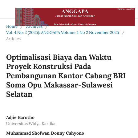
Home
/
Archives
/
Vol. 4 No. 2 (2025): ANGGAPA Volume 4 No 2 November 2025
/
Articles
Optimalisasi Biaya dan Waktu
Proyek Konstruksi Pada
Pembangunan Kantor Cabang BRI
Soma Opu Makassar-Sulawesi
Selatan
Adjie Barotho
Universitas Widya Kartika
Muhammad Shofwan Donny Cahyono