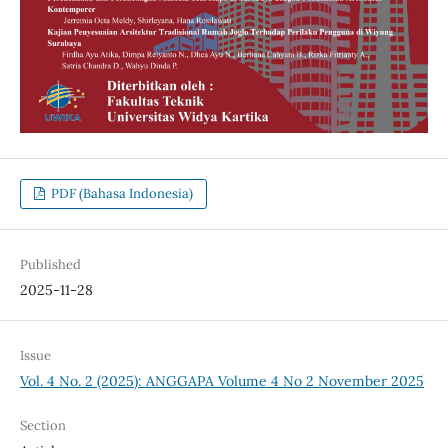
PDF (Bahasa Indonesia)
Published
2025-11-28
Issue
Vol. 4 No. 2 (2025): ANGGAPA Volume 4 No 2 November 2025
Section