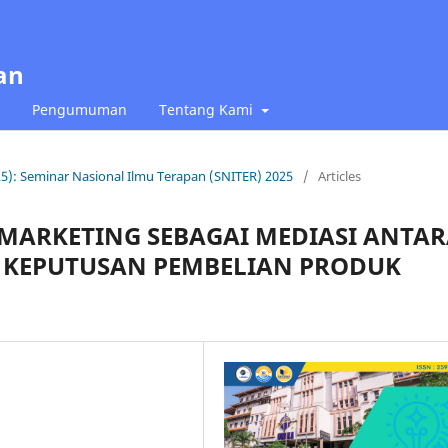
an
Pengumuman
Tentang Kami
025): Seminar Nasional Ilmu Terapan (SNITER) 2025
/
Articles
MARKETING SEBAGAI MEDIASI ANTA
KEPUTUSAN PEMBELIAN PRODUK