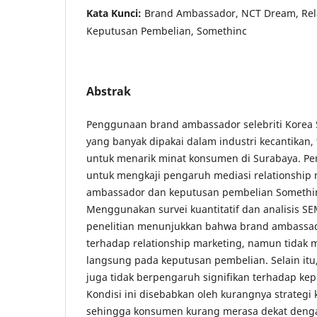
Kata Kunci:
Brand Ambassador, NCT Dream, Rela
Keputusan Pembelian, Somethinc
Abstrak
Penggunaan brand ambassador selebriti Korea S
yang banyak dipakai dalam industri kecantikan,
untuk menarik minat konsumen di Surabaya. Pene
untuk mengkaji pengaruh mediasi relationship 
ambassador dan keputusan pembelian Somethin
Menggunakan survei kuantitatif dan analisis SE
penelitian menunjukkan bahwa brand ambassa
terhadap relationship marketing, namun tidak 
langsung pada keputusan pembelian. Selain itu,
juga tidak berpengaruh signifikan terhadap ke
Kondisi ini disebabkan oleh kurangnya strategi
sehingga konsumen kurang merasa dekat deng