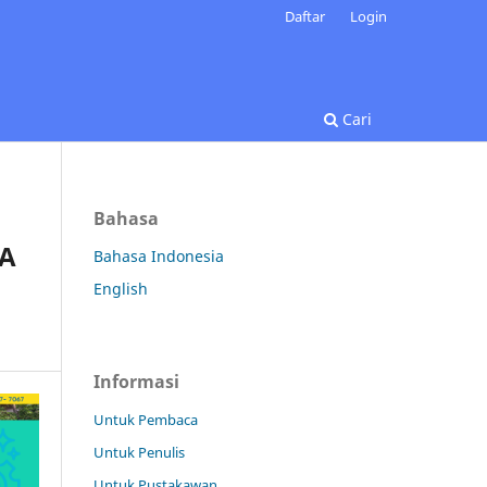
Daftar
Login
Cari
Bahasa
RA
Bahasa Indonesia
English
Informasi
Untuk Pembaca
Untuk Penulis
Untuk Pustakawan