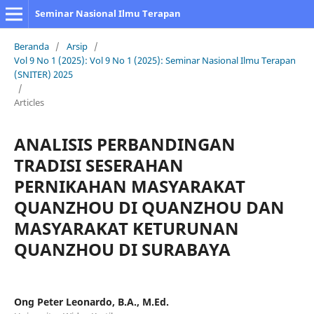
Seminar Nasional Ilmu Terapan
Beranda
/
Arsip
/
Vol 9 No 1 (2025): Vol 9 No 1 (2025): Seminar Nasional Ilmu Terapan
(SNITER) 2025
/
Articles
ANALISIS PERBANDINGAN
TRADISI SESERAHAN
PERNIKAHAN MASYARAKAT
QUANZHOU DI QUANZHOU DAN
MASYARAKAT KETURUNAN
QUANZHOU DI SURABAYA
Ong Peter Leonardo, B.A., M.Ed.