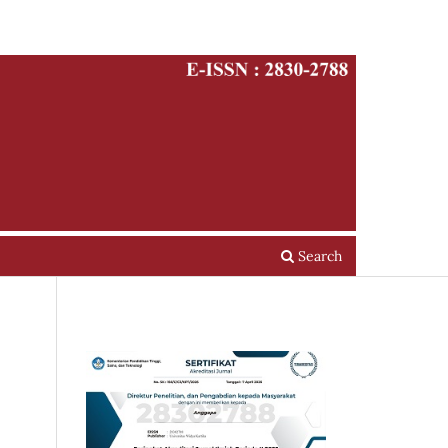
Search