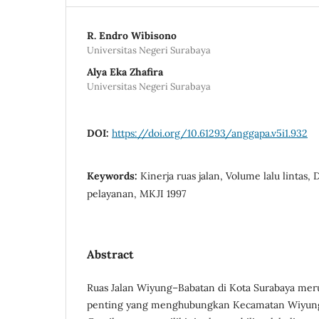
R. Endro Wibisono
Universitas Negeri Surabaya
Alya Eka Zhafira
Universitas Negeri Surabaya
DOI:
https://doi.org/10.61293/anggapa.v5i1.932
Keywords:
Kinerja ruas jalan, Volume lalu lintas,
pelayanan, MKJI 1997
Abstract
Ruas Jalan Wiyung–Babatan di Kota Surabaya meru
penting yang menghubungkan Kecamatan Wiyun