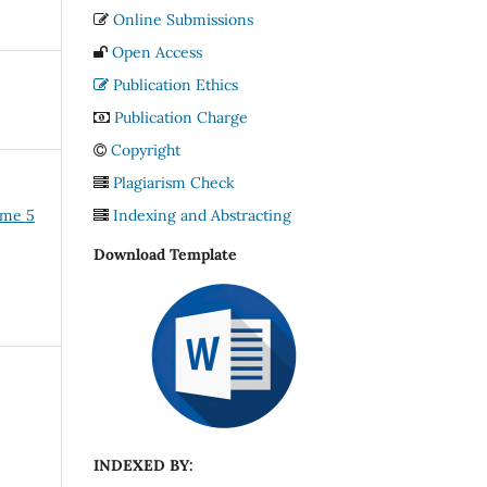
Online Submissions
Open Access
Publication Ethics
Publication Charge
Copyright
Plagiarism Check
Indexing and Abstracting
ume 5
Download Template
INDEXED BY: