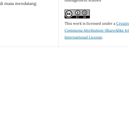
management studies
n di masa mendatang.
This work is licensed under a
Creati
Commons Attribution-ShareAlike 4.
International License
.