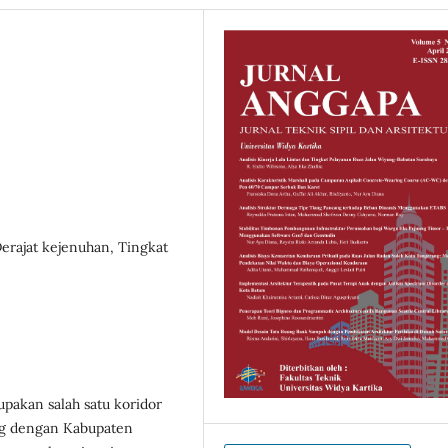
 Derajat kejenuhan, Tingkat
pakan salah satu koridor
g dengan Kabupaten