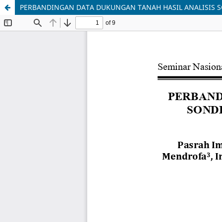
PERBANDINGAN DATA DUKUNGAN TANAH HASIL ANALISIS