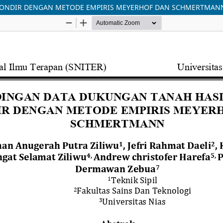
 SONDIR DENGAN METODE EMPIRIS MEYERHOF DAN SCHMERTMAN