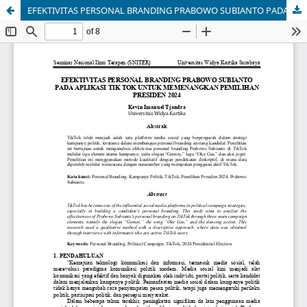
EFEKTIVITAS PERSONAL BRANDING PRABOWO SUBIANTO PADA APLIKASI TIK TOK UNTUK MEMENANGKAN PEMILIHAN PRESIDEN 2024